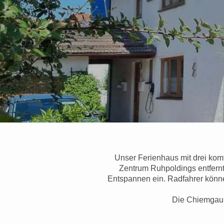
Unser Ferienhaus mit drei komf
Zentrum Ruhpoldings entfernt
Entspannen ein.
Radfahrer könn
Die ChiemgauKa