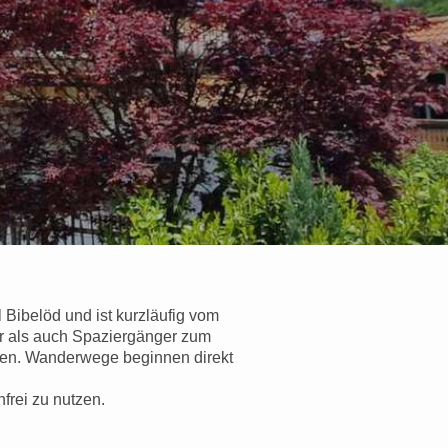
 Bibelöd und ist kurzläufig vom
er als auch Spaziergänger zum
zen. Wanderwege beginnen direkt
frei zu nutzen.