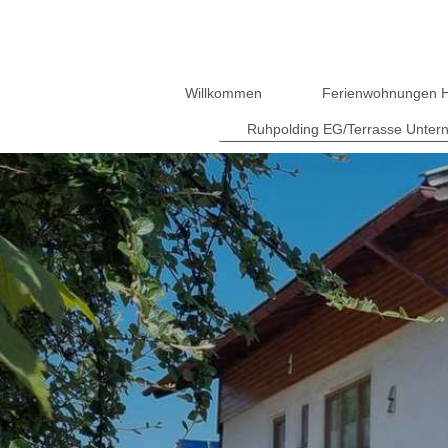
Willkommen
Ferienwohnungen He
Ruhpolding EG/Terrasse Untern