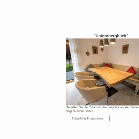
"Unternbergblick"
Genießen Sie die Ruhe und den Bergblick auf der Terrass
eingezäuntem Garten.
Ruhpolding Erdgeschoss